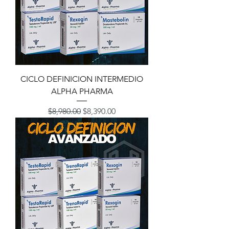
CICLO DEFINICION INTERMEDIO
ALPHA PHARMA
Precio
Precio de oferta
$8,980.00
$8,390.00