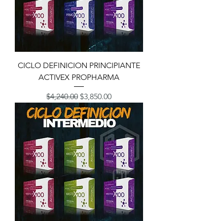
CICLO DEFINICION PRINCIPIANTE
ACTIVEX PROPHARMA
Precio
Precio de oferta
$4,240.00
$3,850.00