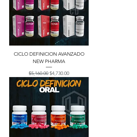
CICLO DEFINICION AVANZADO
NEW PHARMA
Precio
Precio de oferta
$5,160.00
$4,730.00