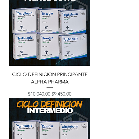
CICLO DEFINICION PRINCIPANTE
ALPHA PHARMA
Precio
Precio de oferta
$10,040.00
$9,450.00