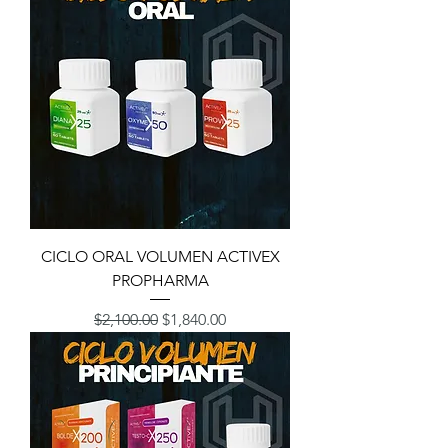
CICLO ORAL VOLUMEN ACTIVEX
PROPHARMA
Precio
Precio de oferta
$2,100.00
$1,840.00