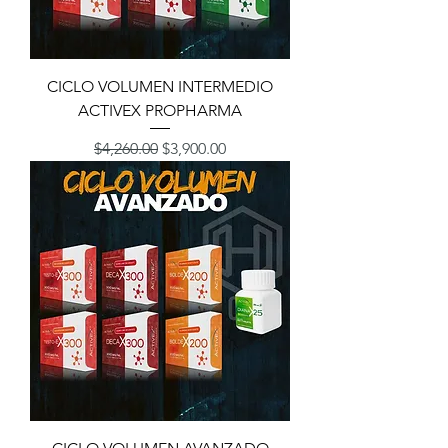
CICLO VOLUMEN INTERMEDIO
ACTIVEX PROPHARMA
Precio
Precio de oferta
$4,260.00
$3,900.00