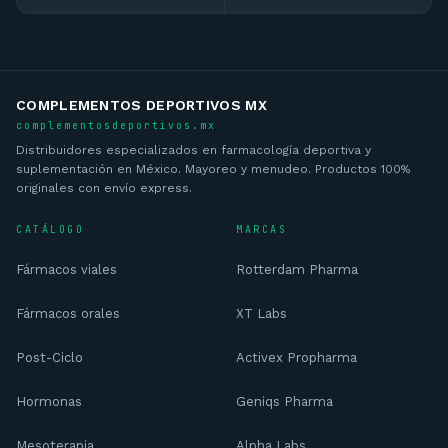
COMPLEMENTOS DEPORTIVOS MX
complementosdeportivos.mx
Distribuidores especializados en farmacología deportiva y
suplementación en México. Mayoreo y menudeo. Productos 100%
originales con envío express.
CATÁLOGO
MARCAS
Fármacos viales
Rotterdam Pharma
Fármacos orales
XT Labs
Post-Ciclo
Activex Propharma
Hormonas
Geniqs Pharma
Mesoterapia
Alpha Labs