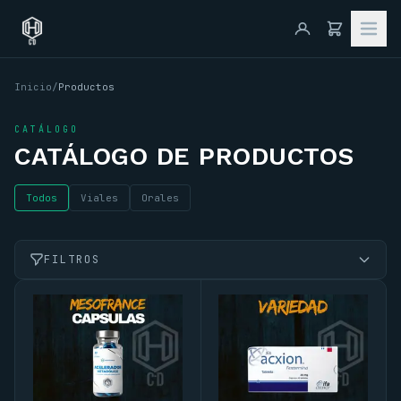
Inicio
/
Productos
CATÁLOGO
CATÁLOGO DE PRODUCTOS
Todos
Viales
Orales
FILTROS