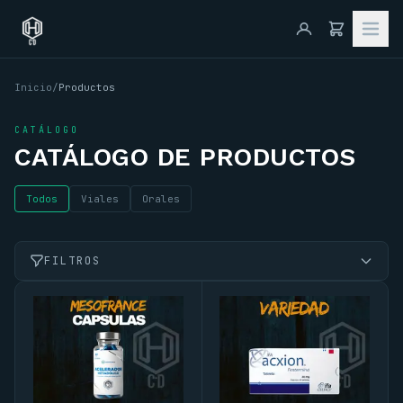
Inicio
/
Productos
CATÁLOGO
CATÁLOGO DE PRODUCTOS
Todos
Viales
Orales
FILTROS