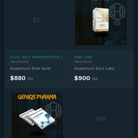
EL
ELITE GOLD PHARMACEUTICALS
EURO LABS
ANASTROZOL
ANASTROZOL
Anastrozol Elite Gold
Anastrozol Euro Labs
$
880
$
900
MXN
MXN
HA