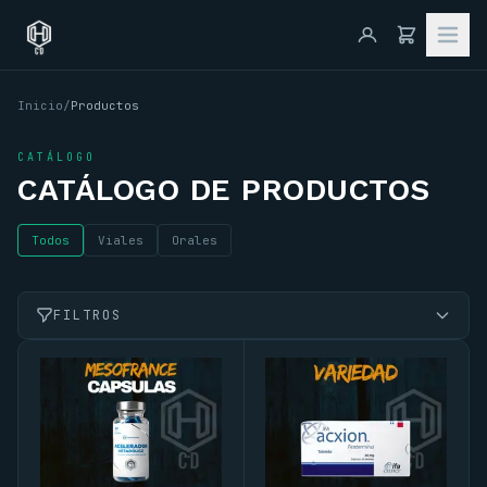
Inicio
/
Productos
CATÁLOGO
CATÁLOGO DE PRODUCTOS
Todos
Viales
Orales
FILTROS