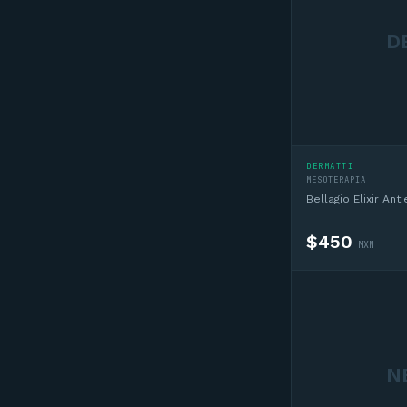
D
DERMATTI
MESOTERAPIA
Bellagio Elixir An
$
450
MXN
N