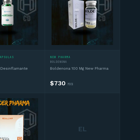
Asesor CD
En línea — IA + asesor humano si lo necesitas
APSULAS
NEW PHARMA
BOLDENONA
 Desinflamante
Boldenona 100 Mg New Pharma
Hola, soy el asesor virtual de 
Complementos Deportivos MX. 
$
730
Pregúntame sobre complementos 
MXN
deportivos, sustancias, ciclos o 
productos del catálogo y te oriento. Si 
necesitas algo personalizado te conecto 
con un asesor humano por WhatsApp.
EL