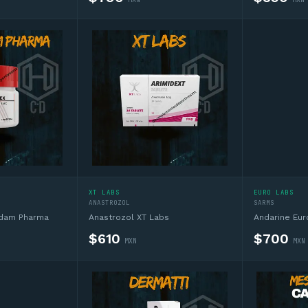
XT LABS
EURO LABS
ANASTROZOL
SARMS
rdam Pharma
Anastrozol XT Labs
Andarine Eur
$
610
$
700
MXN
MXN