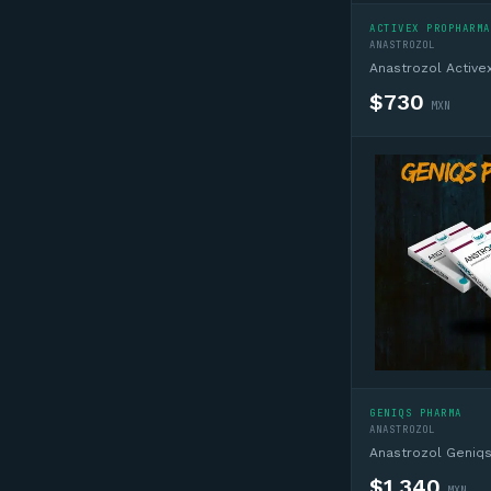
ACTIVEX PROPHARMA
ANASTROZOL
Anastrozol Active
$
730
MXN
GENIQS PHARMA
ANASTROZOL
Anastrozol Geniq
$
1,340
MXN