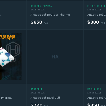
BOULDER PHARMA
ELITE GOLD P
ANASTROZOL
ANASTROZOL
x
Anastrozol Boulder Pharma
Anastrozol E
$
650
$
880
MXN
MXN
HA
HARDBULL
KARLSKOGA
ANASTROZOL
ANASTROZOL
s Pharma
Anastrozol Hard Bull
Anastrozol K
$
790
$
850
MXN
MXN