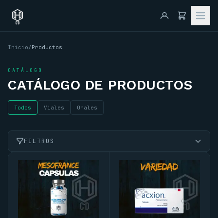
Inicio
/
Productos
CATÁLOGO
CATÁLOGO DE PRODUCTOS
Todos
Viales
Orales
FILTROS