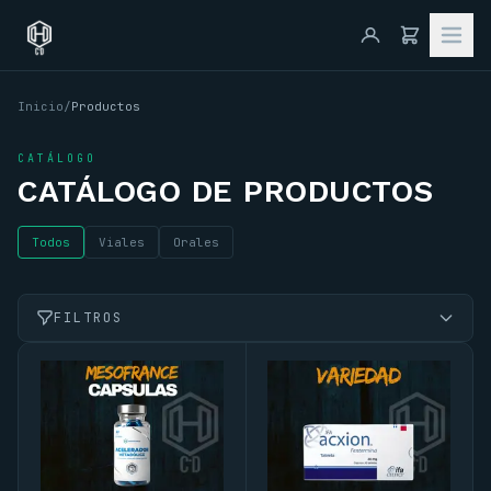
Inicio
/
Productos
CATÁLOGO
CATÁLOGO DE PRODUCTOS
Todos
Viales
Orales
FILTROS