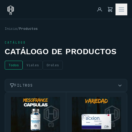
Inicio
/
Productos
CATÁLOGO
CATÁLOGO DE PRODUCTOS
Todos
Viales
Orales
FILTROS