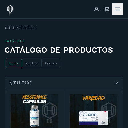
Inicio
/
Productos
CATÁLOGO
CATÁLOGO DE PRODUCTOS
Todos
Viales
Orales
FILTROS